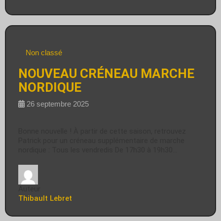
Non classé
NOUVEAU CRÉNEAU MARCHE
NORDIQUE
26 septembre 2025
Bonne nouvelle ! À partir de cette saison, retrouvez
Patrick pour un créneau supplémentaire de marche
nordique : Tous les vendredis De 17h30 à 19h30…
Auteur
Thibault Lebret