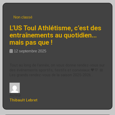
Non classé
L’US Toul Athlétisme, c’est des
entraînements au quotidien…
mais pas que !
12 septembre 2025
Tout au long de l’année, on vous donne rendez-vous sur
des événements sportifs, festifs et conviviaux 🖤💛 📅
Les grands rendez-vous de la saison 2025-2026…
Auteur
Thibault Lebret