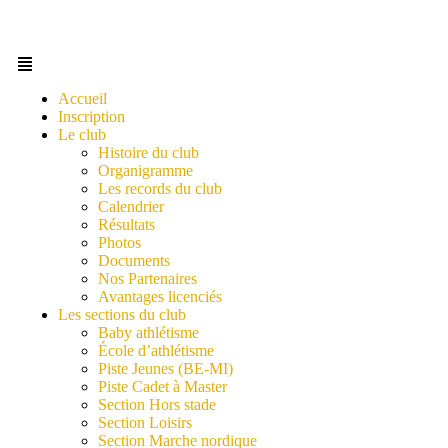
Accueil
Inscription
Le club
Histoire du club
Organigramme
Les records du club
Calendrier
Résultats
Photos
Documents
Nos Partenaires
Avantages licenciés
Les sections du club
Baby athlétisme
École d’athlétisme
Piste Jeunes (BE-MI)
Piste Cadet à Master
Section Hors stade
Section Loisirs
Section Marche nordique