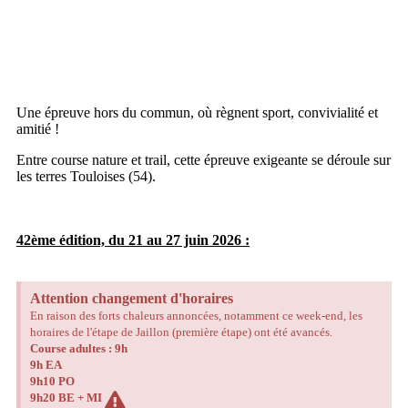
Une épreuve hors du commun, où règnent sport, convivialité et
amitié !
Entre course nature et trail, cette épreuve exigeante se déroule sur
les terres Touloises (54).
42ème édition, du 21 au 27 juin 2026 :
Attention changement d'horaires
En raison des forts chaleurs annoncées, notamment ce week-end, les
horaires de l'étape de Jaillon (première étape) ont été avancés.
Course adultes : 9h
9h EA
9h10 PO
9h20 BE + MI