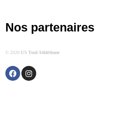
Nos partenaires
© 2026
US Toul Athlétisme