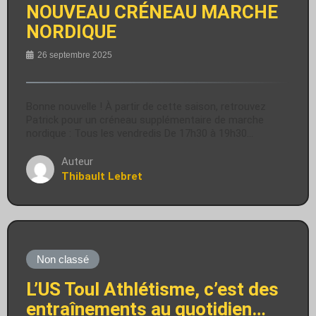
NOUVEAU CRÉNEAU MARCHE
NORDIQUE
26 septembre 2025
Bonne nouvelle ! À partir de cette saison, retrouvez
Patrick pour un créneau supplémentaire de marche
nordique : Tous les vendredis De 17h30 à 19h30…
Auteur
Thibault Lebret
Non classé
L’US Toul Athlétisme, c’est des
entraînements au quotidien…