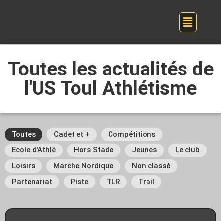
Toutes les actualités de
l'US Toul Athlétisme
Toutes
Cadet et +
Compétitions
Ecole d'Athlé
Hors Stade
Jeunes
Le club
Loisirs
Marche Nordique
Non classé
Partenariat
Piste
TLR
Trail