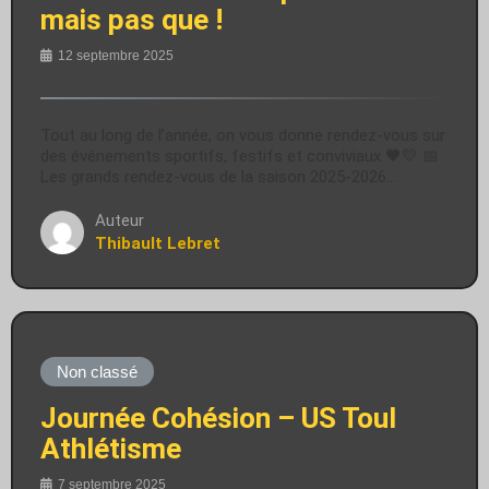
mais pas que !
12 septembre 2025
Tout au long de l’année, on vous donne rendez-vous sur
des événements sportifs, festifs et conviviaux 🖤💛 📅
Les grands rendez-vous de la saison 2025-2026…
Auteur
Thibault Lebret
Non classé
Journée Cohésion – US Toul
Athlétisme
7 septembre 2025