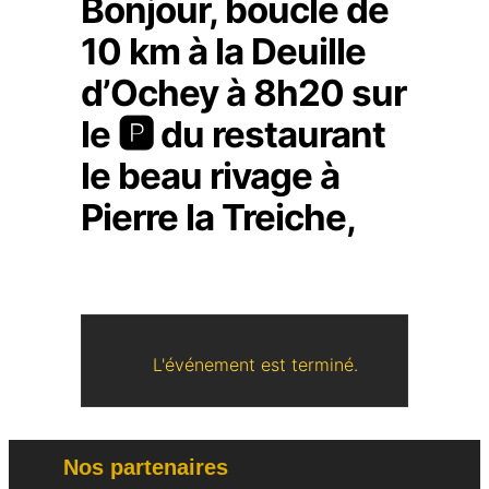
Bonjour, boucle de
10 km à la Deuille
d’Ochey à 8h20 sur
le 🅿️ du restaurant
le beau rivage à
Pierre la Treiche,
L'événement est terminé.
Nos partenaires