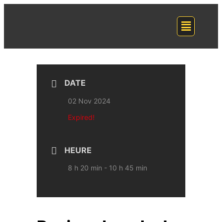
DATE
02 Nov 2024
Expired!
HEURE
8 h 20 min - 10 h 45 min