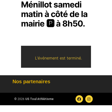
Ménillot samedi
matin à côté de la
mairie 🅿️ à 8h50.
L'événement est terminé.
Nos partenaires
© 2026
US Toul Athlétisme