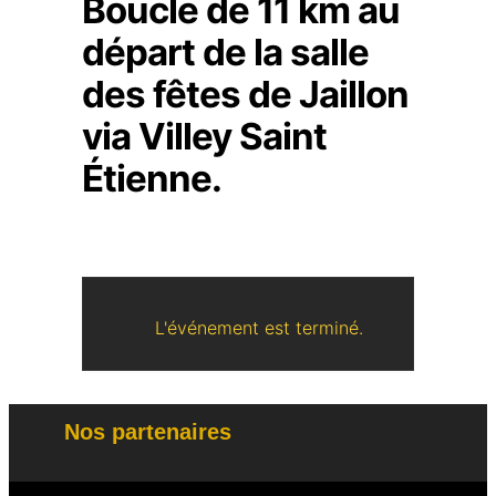
Boucle de 11 km au
départ de la salle
des fêtes de Jaillon
via Villey Saint
Étienne.
L'événement est terminé.
Nos partenaires