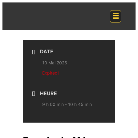
DATE
10 Mai 2025
Expired!
HEURE
9 h 00 min - 10 h 45 min