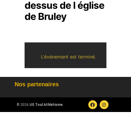
dessus de l église
de Bruley
L'événement est terminé.
Nos partenaires
© 2026
US Toul Athlétisme