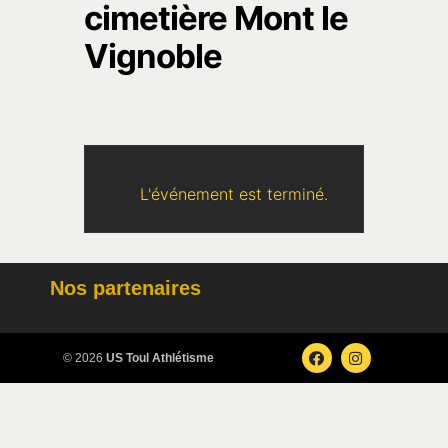
cimetière Mont le
Vignoble
L'événement est terminé.
Nos partenaires
© 2026
US Toul Athlétisme