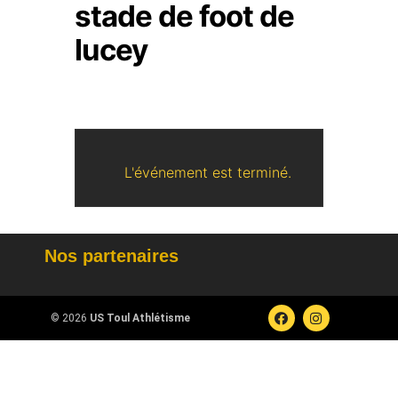
stade de foot de
lucey
L'événement est terminé.
Nos partenaires
© 2026
US Toul Athlétisme