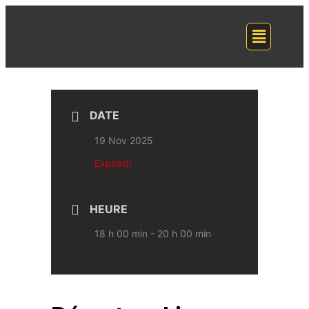
DATE
19 Nov 2025
Expired!
HEURE
18 h 00 min - 20 h 00 min