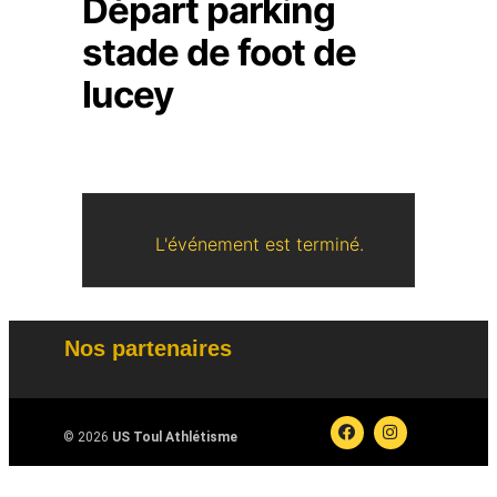
Départ parking
stade de foot de
lucey
L'événement est terminé.
Nos partenaires
© 2026
US Toul Athlétisme