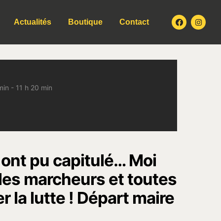
Actualités
Boutique
Contact
min - 11 h 20 min
 ont pu capitulé… Moi
 les marcheurs et toutes
 la lutte ! Départ maire