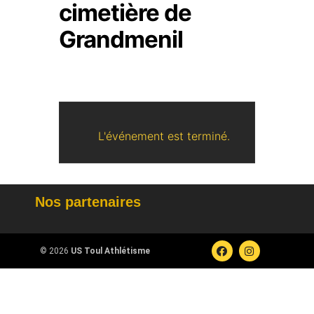
cimetière de
Grandmenil
L'événement est terminé.
Nos partenaires
© 2026
US Toul Athlétisme