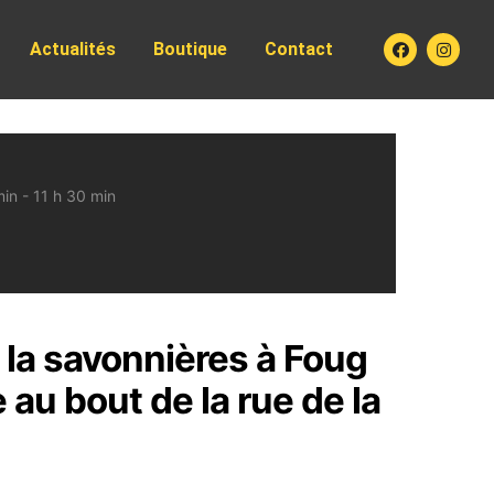
Actualités
Boutique
Contact
in - 11 h 30 min
 la savonnières à Foug
 au bout de la rue de la