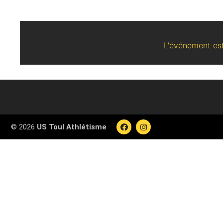
L'événement est
© 2026
US Toul Athlétisme