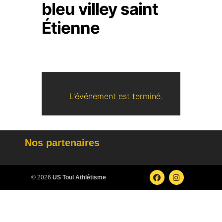
bleu villey saint
Étienne
L'événement est terminé.
Nos partenaires
© 2026
US Toul Athlétisme