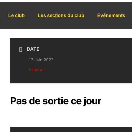
Le club
Les sections du club
Evénements
DATE
17 Juin 2022
Expired!
Pas de sortie ce jour