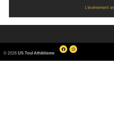
L'événement es
© 2026
US Toul Athlétisme