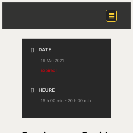
DATE
19 Mai 2021
Expired!
HEURE
18 h 00 min - 20 h 00 min