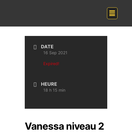
DATE
16 Sep 2021
Expired!
HEURE
18 h 15 min
Vanessa niveau 2