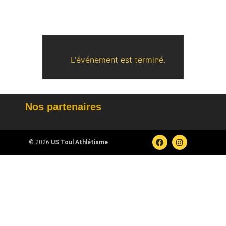
L'événement est terminé.
Nos partenaires
© 2026
US Toul Athlétisme