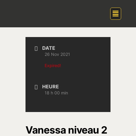
DATE
26 Nov 2021
Expired!
HEURE
18 h 00 min
Vanessa niveau 2