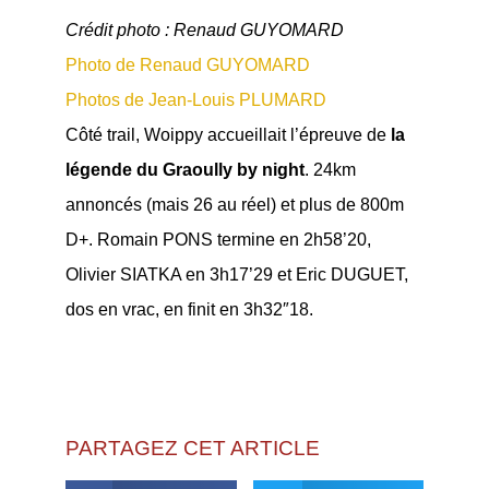
Crédit photo : Renaud GUYOMARD
Photo de Renaud GUYOMARD
Photos de Jean-Louis PLUMARD
Côté trail, Woippy accueillait l’épreuve de
la
légende du Graoully by night
. 24km
annoncés (mais 26 au réel) et plus de 800m
D+. Romain PONS termine en 2h58’20,
Olivier SIATKA en 3h17’29 et Eric DUGUET,
dos en vrac, en finit en 3h32″18.
PARTAGEZ CET ARTICLE