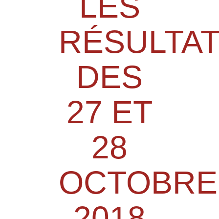
LES
RÉSULTA
DES
27 ET
28
OCTOBRE
2018