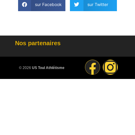
sur Facebook
sur Twitter
Nos partenaires
© 2026
US Toul Athlétisme