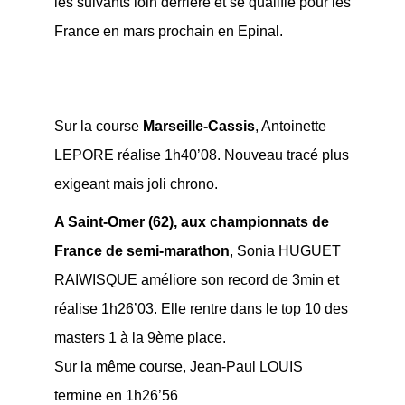
les suivants loin derrière et se qualifie pour les
France en mars prochain en Epinal.
Sur la course
Marseille-Cassis
, Antoinette
LEPORE réalise 1h40’08. Nouveau tracé plus
exigeant mais joli chrono.
A Saint-Omer (62), aux championnats de
France de semi-marathon
, Sonia HUGUET
RAIWISQUE améliore son record de 3min et
réalise 1h26’03. Elle rentre dans le top 10 des
masters 1 à la 9ème place.
Sur la même course, Jean-Paul LOUIS
termine en 1h26’56