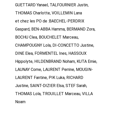
GUETTARD Yanael, TALFOURNIER Justin,
THOMAS Charlotte, VOILLEMIN Lana
et chez les PO de :BAECHEL-PERDRIX
Gaspard, BEN-ABBA Hamma, BERMAND Zora,
BOCHU Clea, BOUCHELET Marceau,
CHAMPOUGNY Lola, DI-CONCETTO Justine,
DINE Elea, FORMENTEL Ines, HASSOUX
Hippolyte, HILDENBRAND Noham, KUTA Emie,
LAUNAY Come, LAURENT Perrine, MOUGIN-
LAURENT Fantine, PIK Luka, RICHARD
Justine, SAINT-DIZIER Elsa, STEF Sarah,
THOMAS Lola, TROUILLET Marceau, VILLA
Noam