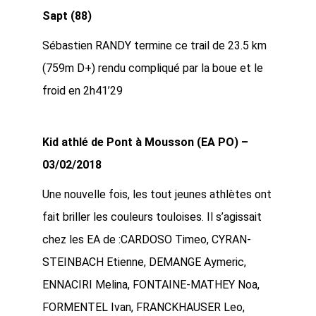
Sapt (88)
Sébastien RANDY termine ce trail de 23.5 km
(759m D+) rendu compliqué par la boue et le
froid en 2h41’29
Kid athlé de Pont à Mousson (EA PO) –
03/02/2018
Une nouvelle fois, les tout jeunes athlètes ont
fait briller les couleurs touloises. Il s’agissait
chez les EA de :CARDOSO Timeo, CYRAN-
STEINBACH Etienne, DEMANGE Aymeric,
ENNACIRI Melina, FONTAINE-MATHEY Noa,
FORMENTEL Ivan, FRANCKHAUSER Leo,