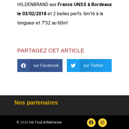
HILDENBRAND aux
France UNSS à Bordeaux
le 03/02/2018
et 2 belles perfs: 6m16 à la
longueur et 7″32 au 60m!
PARTAGEZ CET ARTICLE
sur Facebook
sur Twitter
Nos partenaires
© 2026
US Toul Athlétisme