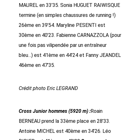
MAUREL en 33’35. Sonia HUGUET RAIWISQUE
termine (en simples chaussures de running !)
26ème en 39’54. Maryline PESENTI est
30ème en 40’23. Fabienne CARNAZZOLA (pour
une fois pas vilipendée par un entraîneur
bleu…) est 41ème en 44’24 et Fanny JEANDEL
46ème en 47’35.
Crédit photo Eric LEGRAND
Cross Junior hommes (5920 m) :
Roain
BERNEAU prend la 33ème place en 28’33.
Antoine MICHEL est 40ème en 34’26. Léo