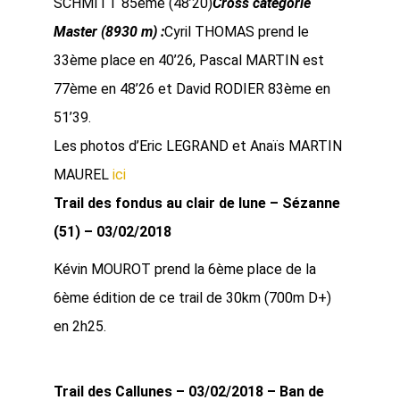
SCHMITT 85ème (48’20)
Cross catégorie
Master (8930 m) :
Cyril THOMAS prend le
33ème place en 40’26, Pascal MARTIN est
77ème en 48’26 et David RODIER 83ème en
51’39.
Les photos d’Eric LEGRAND et Anaïs MARTIN
MAUREL
ici
Trail des fondus au clair de lune – Sézanne
(51) – 03/02/2018
Kévin MOUROT prend la 6ème place de la
6ème édition de ce trail de 30km (700m D+)
en 2h25.
Trail des Callunes – 03/02/2018 – Ban de