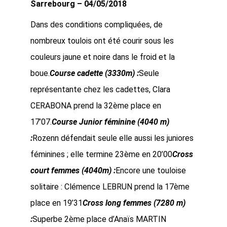
Sarrebourg – 04/05/2018
Dans des conditions compliquées, de
nombreux toulois ont été courir sous les
couleurs jaune et noire dans le froid et la
boue.
Course cadette (3330m) :
Seule
représentante chez les cadettes, Clara
CERABONA prend la 32ème place en
17’07.
Course Junior féminine (4040 m)
:
Rozenn défendait seule elle aussi les juniores
féminines ; elle termine 23ème en 20’00
Cross
court femmes (4040m) :
Encore une touloise
solitaire : Clémence LEBRUN prend la 17ème
place en 19’31
Cross long femmes (7280 m)
:
Superbe 2ème place d’Anaïs MARTIN