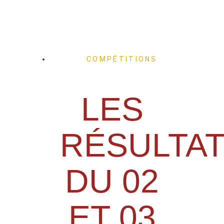
COMPÉTITIONS
LES
RÉSULTA
DU 02
ET 03