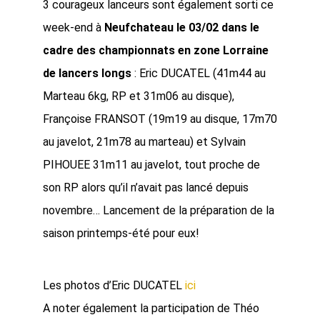
3 courageux lanceurs sont également sorti ce
week-end à
Neufchateau le 03/02 dans le
cadre des championnats en zone Lorraine
de lancers longs
: Eric DUCATEL (41m44 au
Marteau 6kg, RP et 31m06 au disque),
Françoise FRANSOT (19m19 au disque, 17m70
au javelot, 21m78 au marteau) et Sylvain
PIHOUEE 31m11 au javelot, tout proche de
son RP alors qu’il n’avait pas lancé depuis
novembre… Lancement de la préparation de la
saison printemps-été pour eux!
Les photos d’Eric DUCATEL
ici
A noter également la participation de Théo