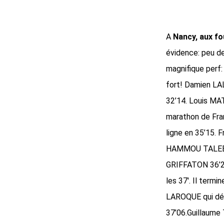
A
Nancy, aux fo
évidence: peu de
magnifique perf:
fort! Damien LA
32’14. Louis MA
marathon de Fran
ligne en 35’15.
HAMMOU TALEB réa
GRIFFATON 36’25
les 37′. Il term
LAROQUE qui débu
37’06.Guillaume 