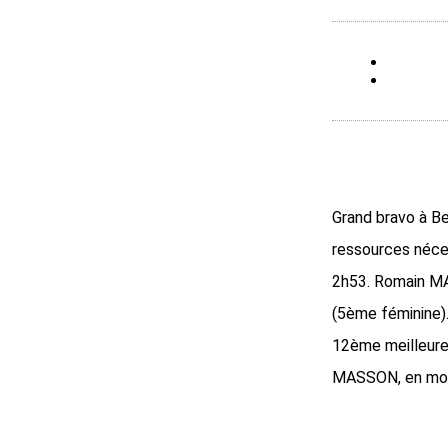
Grand bravo à B
ressources néce
2h53. Romain M
(5ème féminine).
12ème meilleure
MASSON, en mode 