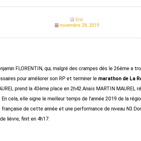
Eric
novembre 28, 2019
enjamin FLORENTIN, qui, malgré des crampes dès le 26ème a tro
ssaires pour améliorer son RP et terminer le
marathon de La R
AUREL prend la 43ème place en 2h42.Anaïs MARTIN MAUREL réa
 En cela, elle signe le meilleur temps de l’année 2019 de la régio
 française de cette année et une performance de niveau N3.Do
lièvre, finit en 4h17.