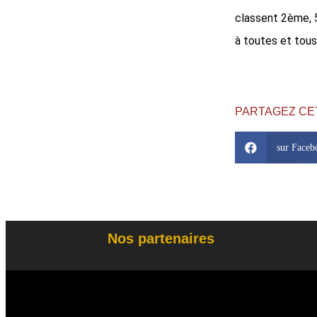
classent 2ème, 
à toutes et tous
PARTAGEZ CE
sur Faceb
Nos partenaires