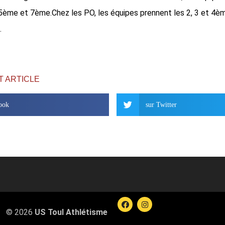
5ème et 7ème.Chez les PO, les équipes prennent les 2, 3 et 4è
.
T ARTICLE
ook
sur Twitter
© 2026
US Toul Athlétisme