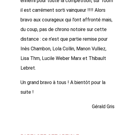
ennemi pour toute la compétition, sur 100m
il est carrément sorti vainqueur !!!! Alors
bravo aux courageux qui l’ont affronté mais,
du coup, pas de chrono notoire sur cette
distance : ce n’est que partie remise pour
Inès Chambon, Lola Collin, Manon Vulliez,
Lisa Thm, Lucile Weber Marx et Thibault
Lebret.
Un grand bravo à tous ! A bientôt pour la
suite !
Gérald Gris