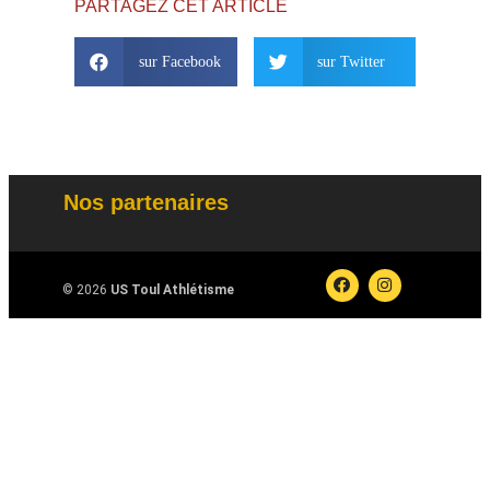
PARTAGEZ CET ARTICLE
sur Facebook
sur Twitter
Nos partenaires
© 2026
US Toul Athlétisme