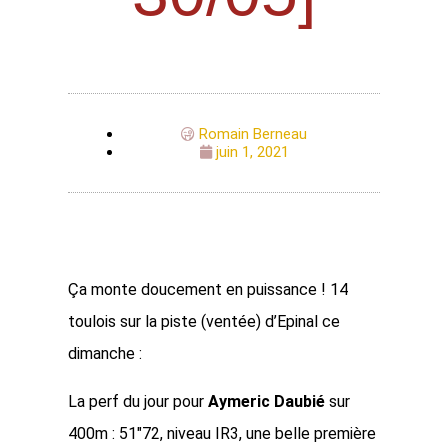
Romain Berneau
juin 1, 2021
Ça monte doucement en puissance ! 14
toulois sur la piste (ventée) d’Epinal ce
dimanche :
La perf du jour pour
Aymeric Daubié
sur
400m : 51″72, niveau IR3, une belle première