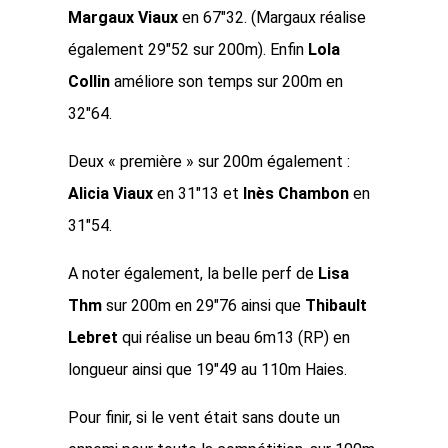
Margaux Viaux
en 67″32. (Margaux réalise
également 29″52 sur 200m). Enfin
Lola
Collin
améliore son temps sur 200m en
32″64.
Deux « première » sur 200m également :
Alicia Viaux
en 31″13 et
Inès Chambon
en
31″54.
A noter également, la belle perf de
Lisa
Thm
sur 200m en 29″76 ainsi que
Thibault
Lebret
qui réalise un beau 6m13 (RP) en
longueur ainsi que 19″49 au 110m Haies.
Pour finir, si le vent était sans doute un