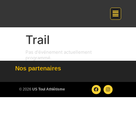
Trail
Pas d'événement actuellement
programmé.
Nos partenaires
© 2026
US Toul Athlétisme