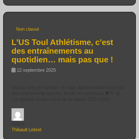
Non classé
L’US Toul Athlétisme, c’est
des entraînements au
quotidien… mais pas que !
12 septembre 2025
Tout au long de l’année, on vous donne rendez-vous sur
des événements sportifs, festifs et conviviaux 🖤💛 📅
Les grands rendez-vous de la saison 2025-2026…
Auteur
Thibault Lebret