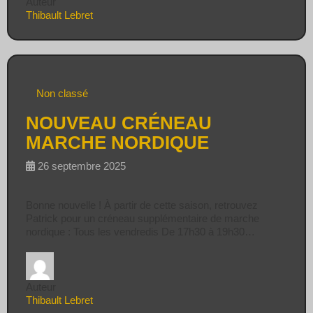
Auteur
Thibault Lebret
Non classé
NOUVEAU CRÉNEAU
MARCHE NORDIQUE
26 septembre 2025
Bonne nouvelle ! À partir de cette saison, retrouvez
Patrick pour un créneau supplémentaire de marche
nordique : Tous les vendredis De 17h30 à 19h30…
Auteur
Thibault Lebret