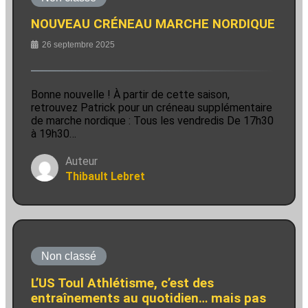
NOUVEAU CRÉNEAU MARCHE NORDIQUE
26 septembre 2025
Bonne nouvelle ! À partir de cette saison,
retrouvez Patrick pour un créneau supplémentaire
de marche nordique : Tous les vendredis De 17h30
à 19h30…
Auteur
Thibault Lebret
Non classé
L’US Toul Athlétisme, c’est des
entraînements au quotidien… mais pas