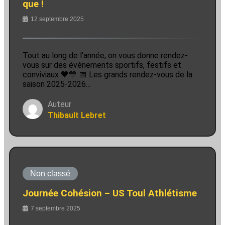
que !
12 septembre 2025
Tout au long de l’année, on vous donne rendez-
vous sur des événements sportifs, festifs et
conviviaux 🖤💛 📅 Les grands rendez-vous de la
saison 2025-2026…
Auteur
Thibault Lebret
Non classé
Journée Cohésion – US Toul Athlétisme
7 septembre 2025