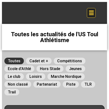
Toutes les actualités de l'US Toul
Athlétisme
Toutes
Cadet et +
Compétitions
Ecole d'Athlé
Hors Stade
Jeunes
Le club
Loisirs
Marche Nordique
Non classé
Partenariat
Piste
TLR
Trail