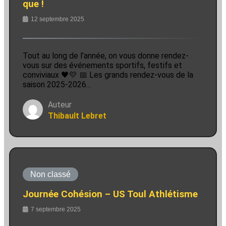
que !
12 septembre 2025
Tout au long de l’année, on vous donne rendez-
vous sur des événements sportifs, festifs et
conviviaux 🖤💛 📅 Les grands rendez-vous de la
saison 2025-2026…
Auteur
Thibault Lebret
Non classé
Journée Cohésion – US Toul Athlétisme
7 septembre 2025