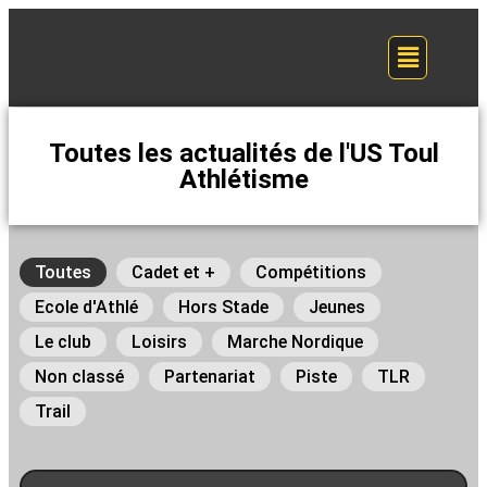
Toutes les actualités de l'US Toul
Athlétisme
Toutes
Cadet et +
Compétitions
Ecole d'Athlé
Hors Stade
Jeunes
Le club
Loisirs
Marche Nordique
Non classé
Partenariat
Piste
TLR
Trail