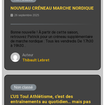
NOUVEAU CRÉNEAU MARCHE NORDIQUE
26 septembre 2025
Bonne nouvelle ! À partir de cette saison,
retrouvez Patrick pour un créneau supplémentaire
de marche nordique : Tous les vendredis De 17h30
à 19h30…
Auteur
Thibault Lebret
Non classé
L’US Toul Athlétisme, c’est des
entraînements au quotidien… mais pas