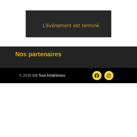
L'événement est terminé.
Nos partenaires
© 2026
US Toul Athlétisme