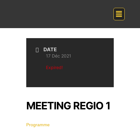
DATE
17 Déc 2021
Expired!
MEETING REGIO 1
Programme